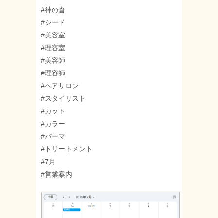
#神の倉
#シード
#美容室
#理容室
#美容師
#理容師
#ヘアサロン
#スタイリスト
#カット
#カラー
#パーマ
#トリートメント
#7月
#営業案内