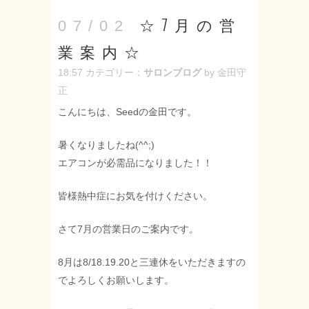
☆7月の営
07/02
業案内☆
18:57
カテゴリー：
サロンブログ
by 金田守
正
こんにちは、Seedの金田です。
暑くなりましたね(^^;)
エアコンが必需品になりました！！
皆様熱中症にお気を付けください。
さて7月の営業日のご案内です。
8月は8/18.19.20と三連休をいただきますの
でよろしくお願いします。