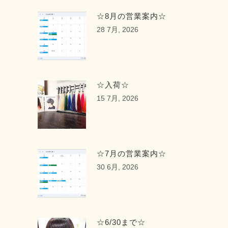
サロン #スタイリスト #カット #縮毛
☆8月の営業案内☆
矯正 #弁才天 #フルーツ大福 ...
28 7月, 2026
☆入荷☆
15 7月, 2026
☆7月の営業案内☆
30 6月, 2026
☆6/30まで☆