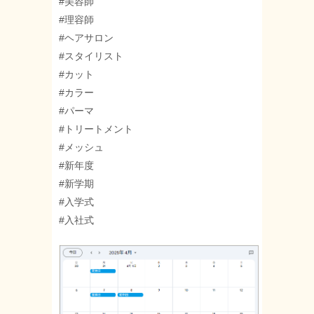
#美容師
#理容師
#ヘアサロン
#スタイリスト
#カット
#カラー
#パーマ
#トリートメント
#メッシュ
#新年度
#新学期
#入学式
#入社式