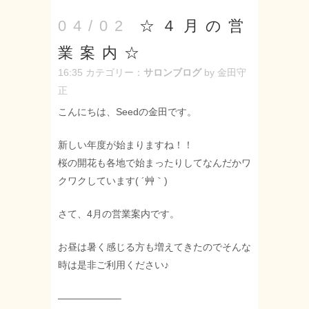
☆４月の営
04/02
業案内☆
16:35
カテゴリー：
サロンブログ
by 金田守
正
こんにちは、Seedの金田です。
新しい年度が始まりますね！！
桜の開花も各地で始まったりしてなんだかワ
クワクしています( ´艸｀)
さて、4月の営業案内です。
お昼は暑く感じる方も増えてきたのでそんな
時は是非ご利用ください♪
——————–