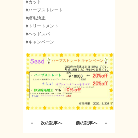
#カット
#ハーブストレート
#縮毛矯正
#トリートメント
#ヘッドスパ
#キャンペーン
«
次の記事へ
前の記事へ
»