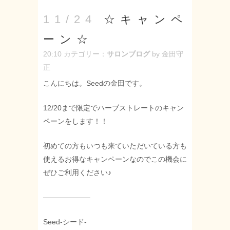
☆キャンペ
11/24
ーン☆
20:10
カテゴリー：
サロンブログ
by 金田守
正
こんにちは。Seedの金田です。
12/20まで限定でハーブストレートのキャン
ペーンをします！！
初めての方もいつも来ていただいている方も
使えるお得なキャンペーンなのでこの機会に
ぜひご利用ください♪
——————–
Seed-シード-