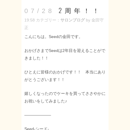
2周年！！
07/28
19:58
カテゴリー：
サロンブログ
by 金田守
正
こんにちは。Seedの金田です。
おかげさまでSeedは2年目を迎えることがで
きました！！
ひとえに皆様のおかげです！！ 本当にあり
がとうございます！！
嬉しくなったのでケーキを買ってささやかに
お祝いをしてみました♪
——————–
Seed-シード-