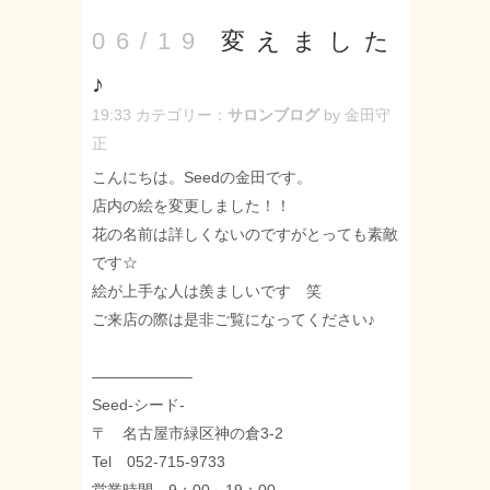
変えました
06/19
♪
19:33
カテゴリー：
サロンブログ
by 金田守
正
こんにちは。Seedの金田です。
店内の絵を変更しました！！
花の名前は詳しくないのですがとっても素敵
です☆
絵が上手な人は羨ましいです 笑
ご来店の際は是非ご覧になってください♪
——————–
Seed-シード-
〒 名古屋市緑区神の倉3-2
Tel 052-715-9733