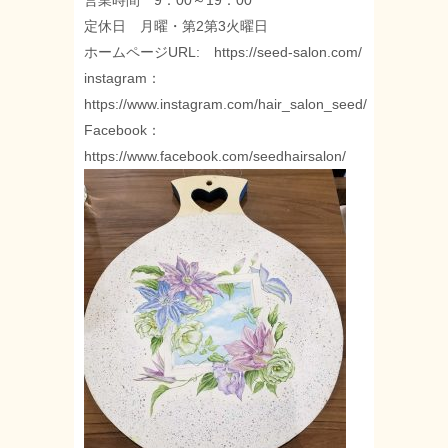
営業時間 9：00～19：00
定休日 月曜・第2第3火曜日
ホームページURL: https://seed-salon.com/
instagram：
https://www.instagram.com/hair_salon_seed/
Facebook：
https://www.facebook.com/seedhairsalon/